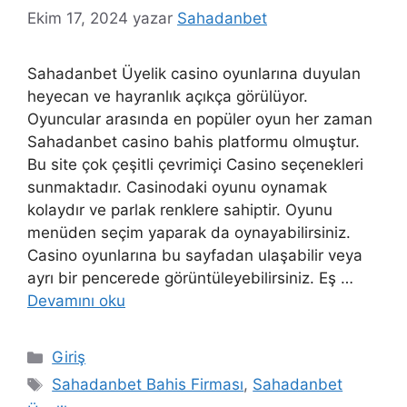
Ekim 17, 2024
yazar
Sahadanbet
Sahadanbet Üyelik casino oyunlarına duyulan
heyecan ve hayranlık açıkça görülüyor.
Oyuncular arasında en popüler oyun her zaman
Sahadanbet casino bahis platformu olmuştur.
Bu site çok çeşitli çevrimiçi Casino seçenekleri
sunmaktadır. Casinodaki oyunu oynamak
kolaydır ve parlak renklere sahiptir. Oyunu
menüden seçim yaparak da oynayabilirsiniz.
Casino oyunlarına bu sayfadan ulaşabilir veya
ayrı bir pencerede görüntüleyebilirsiniz. Eş …
Devamını oku
Kategoriler
Giriş
Etiketler
Sahadanbet Bahis Firması
,
Sahadanbet