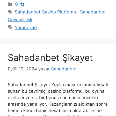
Kategoriler
Giriş
Etiketler
Sahadanbet Casino Platformu
,
Sahadanbet
Güvenilir Mi
Yorum yap
Sahadanbet Şikayet
Eylül 19, 2024
yazar
Sahadanbet
Sahadanbet Şikayet Zeplin maçı kazanma fırsatı
sunan bu çevrimiçi casino platformu, bu oyuna
özel benzersiz bir bonus sunmanın öncüleri
arasında yer alıyor. Kazançlarınızı aldıktan sonra
hemen kendi bahis hesabınıza aktarabilirsiniz.