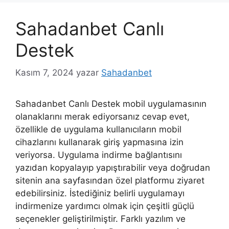
Sahadanbet Canlı
Destek
Kasım 7, 2024
yazar
Sahadanbet
Sahadanbet Canlı Destek mobil uygulamasının
olanaklarını merak ediyorsanız cevap evet,
özellikle de uygulama kullanıcıların mobil
cihazlarını kullanarak giriş yapmasına izin
veriyorsa. Uygulama indirme bağlantısını
yazıdan kopyalayıp yapıştırabilir veya doğrudan
sitenin ana sayfasından özel platformu ziyaret
edebilirsiniz. İstediğiniz belirli uygulamayı
indirmenize yardımcı olmak için çeşitli güçlü
seçenekler geliştirilmiştir. Farklı yazılım ve