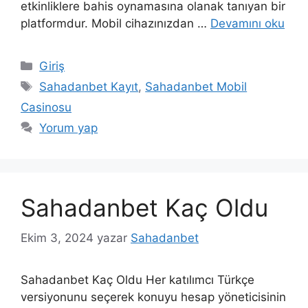
etkinliklere bahis oynamasına olanak tanıyan bir
platformdur. Mobil cihazınızdan …
Devamını oku
Kategoriler
Giriş
Etiketler
Sahadanbet Kayıt
,
Sahadanbet Mobil
Casinosu
Yorum yap
Sahadanbet Kaç Oldu
Ekim 3, 2024
yazar
Sahadanbet
Sahadanbet Kaç Oldu Her katılımcı Türkçe
versiyonunu seçerek konuyu hesap yöneticisinin