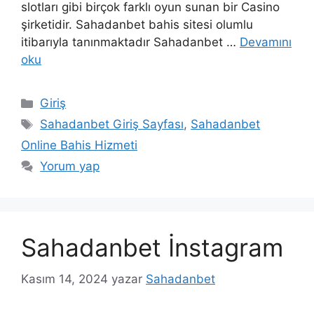
slotları gibi birçok farklı oyun sunan bir Casino
şirketidir. Sahadanbet bahis sitesi olumlu
itibarıyla tanınmaktadır Sahadanbet …
Devamını
oku
Kategoriler
Giriş
Etiketler
Sahadanbet Giriş Sayfası
,
Sahadanbet
Online Bahis Hizmeti
Yorum yap
Sahadanbet İnstagram
Kasım 14, 2024
yazar
Sahadanbet