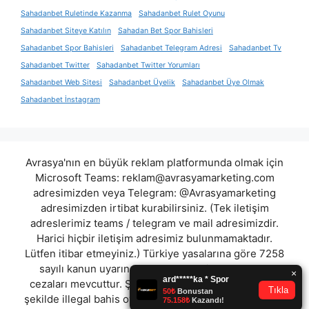
Sahadanbet Ruletinde Kazanma
Sahadanbet Rulet Oyunu
Sahadanbet Siteye Katılın
Sahadan Bet Spor Bahisleri
Sahadanbet Spor Bahisleri
Sahadanbet Telegram Adresi
Sahadanbet Tv
Sahadanbet Twitter
Sahadanbet Twitter Yorumları
Sahadanbet Web Sitesi
Sahadanbet Üyelik
Sahadanbet Üye Olmak
Sahadanbet İnstagram
Avrasya'nın en büyük reklam platformunda olmak için
Microsoft Teams:
reklam@avrasyamarketing.com
adresimizden veya Telegram: @Avrasyamarketing
adresimizden irtibat kurabilirsiniz. (Tek iletişim
adreslerimiz teams / telegram ve mail adresimizdir.
Harici hiçbir iletişim adresimiz bulunmamaktadır.
Lütfen itibar etmeyiniz.) Türkiye yasalarına göre 7258
sayılı kanun uyarınca yasa dışı bahis oynamanın
cezaları mevcuttur. Şu an bulunduğunuz site hiç bir
şekilde illegal bahis oyunları oynatmıyor ve oynamaya