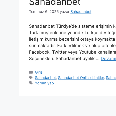
Sahadanbet
Temmuz 6, 2026
yazar
Sahadanbet
Sahadanbet Türkiye’de sisteme erişimin kı
Türk müşterilerine yerinde Türkçe desteği
iletişim kurma becerisini ortaya koymakta
sunmaktadır. Fark edilmek ve olup bitenler
Facebook, Twitter veya Youtube kanalları
Seçenekleri. Sahadanbet üyelik …
Devamı
Kategoriler
Giriş
Etiketler
Sahadanbet
,
Sahadanbet Online Limitler
,
Sahad
Yorum yap