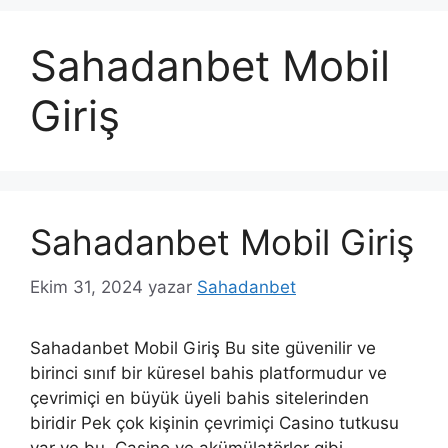
Sahadanbet Mobil
Giriş
Sahadanbet Mobil Giriş
Ekim 31, 2024
yazar
Sahadanbet
Sahadanbet Mobil Giriş Bu site güvenilir ve
birinci sınıf bir küresel bahis platformudur ve
çevrimiçi en büyük üyeli bahis sitelerinden
biridir Pek çok kişinin çevrimiçi Casino tutkusu
var ve bu, Casino ve akümülatörler gibi