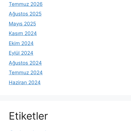
Temmuz 2026
Ağustos 2025
Mayıs 2025
Kasım 2024
Ekim 2024
Eylül 2024
Ağustos 2024
Temmuz 2024
Haziran 2024
Etiketler