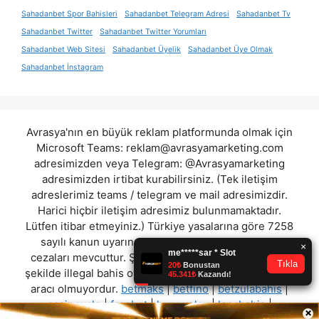
Sahadanbet Spor Bahisleri
Sahadanbet Telegram Adresi
Sahadanbet Tv
Sahadanbet Twitter
Sahadanbet Twitter Yorumları
Sahadanbet Web Sitesi
Sahadanbet Üyelik
Sahadanbet Üye Olmak
Sahadanbet İnstagram
Avrasya'nın en büyük reklam platformunda olmak için
Microsoft Teams:
reklam@avrasyamarketing.com
adresimizden veya Telegram: @Avrasyamarketing
adresimizden irtibat kurabilirsiniz. (Tek iletişim
adreslerimiz teams / telegram ve mail adresimizdir.
Harici hiçbir iletişim adresimiz bulunmamaktadır.
Lütfen itibar etmeyiniz.) Türkiye yasalarına göre 7258
sayılı kanun uyarınca yasa dışı bahis oynamanın
cezaları mevcuttur. Şu an bulunduğunuz site hiç bir
şekilde illegal bahis oyunları oynatmıyor ve oynamaya
aracı olmuyordur.
betmaks
|
betfino
|
betzulabahis
|
casinovale
|
freebet
|
hunnyplay
|
lesabahis
|
×