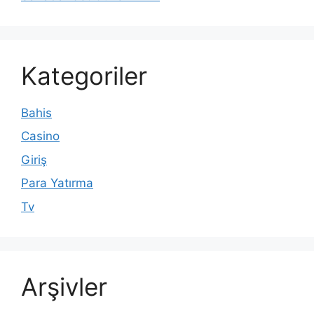
Kategoriler
Bahis
Casino
Giriş
Para Yatırma
Tv
Arşivler