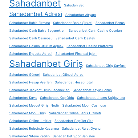
Sahadanbet
Sahadan Bet
Sahadanbet Adresi
Sahadanbet Altyapı
Sahadanbet Bahis Firması
Sahadanbet Bahis Şirketi
Sahadanbet Bonus
Sahadanbet Canlı Bahis Seçenekleri
Sahadanbet Canlı Casino Oyunları
Sahadanbet Canlı Casinosu
Sahadanbet Canlı Destek
Sahadanbet Casino Oturum Açmak
Sahadanbet Casino Platformu
Sahadanbet E-posta Adresi
Sahadanbet Finansal İşlem
Sahadanbet Giriş
Sahadanbet Giriş Sayfası
Sahadanbet Güncel
Sahadanbet Güncel Adres
Sahadanbet Hesap Ayarları
Sahadanbet Hesap İptali
Sahadanbet Jackpot Oyun Seçenekleri
Sahadanbet Kayıp Bonus
Sahadanbet Kayıt
Sahadanbet Kaç Oldu
Sahadanbet Lisans Sağlayıcısı
Sahadanbet Mevcut Girişi Nedir
Sahadanbet Mobil Casinosu
Sahadanbet Mobil Giriş
Sahadanbet Online Bahis Hizmeti
Sahadanbet Online Limitler
Sahadanbet Popüler Site
Sahadanbet Ruletinde Kazanma
Sahadanbet Rulet Oyunu
Sahadanbet Siteye Katılın
Sahadan Bet Spor Bahisleri