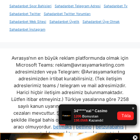
Sahadanbet Spor Bahisleri
Sahadanbet Telegram Adresi
Sahadanbet Tv
Sahadanbet Twitter
Sahadanbet Twitter Yorumları
Sahadanbet Web Sitesi
Sahadanbet Üyelik
Sahadanbet Üye Olmak
Sahadanbet İnstagram
Avrasya'nın en büyük reklam platformunda olmak için
Microsoft Teams:
reklam@avrasyamarketing.com
adresimizden veya Telegram: @Avrasyamarketing
adresimizden irtibat kurabilirsiniz. (Tek iletişim
adreslerimiz teams / telegram ve mail adresimizdir.
Harici hiçbir iletişim adresimiz bulunmamaktadır.
Lütfen itibar etmeyiniz.) Türkiye yasalarına göre 7258
sayılı kanun uyarınca yasa dışı bahis oynamanın
cezaları mevcuttur. Şu an bulunduğunuz site hiç bir
şekilde illegal bahis oyunları oynatmıyor ve oynamaya
aracı olmuyordur.
betmaks
|
betfino
|
betzulabahis
|
casinovale
|
freebet
|
hunnyplay
|
lesabahis
|
×