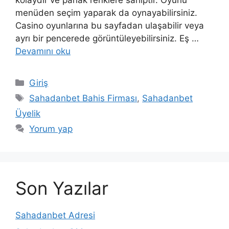
menüden seçim yaparak da oynayabilirsiniz.
Casino oyunlarına bu sayfadan ulaşabilir veya
ayrı bir pencerede görüntüleyebilirsiniz. Eş …
Devamını oku
Kategoriler
Giriş
Etiketler
Sahadanbet Bahis Firması
,
Sahadanbet
Üyelik
Yorum yap
Son Yazılar
Sahadanbet Adresi