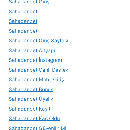
Sahadanbet Giriş
Sahadanbet
Sahadanbet
Sahadanbet
Sahadanbet Giriş Sayfası
Sahadanbet Altyapı
Sahadanbet İnstagram
Sahadanbet Canlı Destek
Sahadanbet Mobil Giriş
Sahadanbet Bonus
Sahadanbet Üyelik
Sahadanbet Kayıt
Sahadanbet Kaç Oldu
Sahadanbet Güvenilir Mi