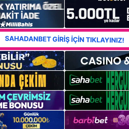
SAHADANBET GİRİŞ İÇİN TIKLAYINIZ!