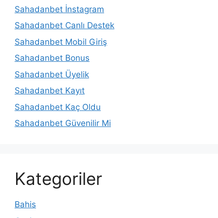
Sahadanbet İnstagram
Sahadanbet Canlı Destek
Sahadanbet Mobil Giriş
Sahadanbet Bonus
Sahadanbet Üyelik
Sahadanbet Kayıt
Sahadanbet Kaç Oldu
Sahadanbet Güvenilir Mi
Kategoriler
Bahis