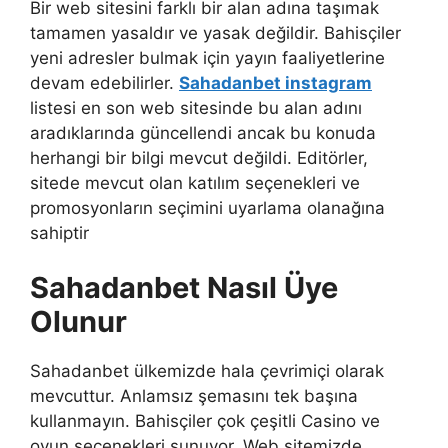
Bir web sitesini farklı bir alan adına taşımak
tamamen yasaldır ve yasak değildir. Bahisçiler
yeni adresler bulmak için yayın faaliyetlerine
devam edebilirler.
Sahadanbet instagram
listesi en son web sitesinde bu alan adını
aradıklarında güncellendi ancak bu konuda
herhangi bir bilgi mevcut değildi. Editörler,
sitede mevcut olan katılım seçenekleri ve
promosyonların seçimini uyarlama olanağına
sahiptir
Sahadanbet Nasıl Üye
Olunur
Sahadanbet ülkemizde hala çevrimiçi olarak
mevcuttur. Anlamsız şemasını tek başına
kullanmayın. Bahisçiler çok çeşitli Casino ve
oyun seçenekleri sunuyor. Web sitemizde,