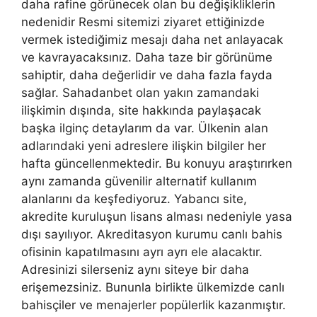
daha rafine görünecek olan bu değişikliklerin
nedenidir Resmi sitemizi ziyaret ettiğinizde
vermek istediğimiz mesajı daha net anlayacak
ve kavrayacaksınız. Daha taze bir görünüme
sahiptir, daha değerlidir ve daha fazla fayda
sağlar. Sahadanbet olan yakın zamandaki
ilişkimin dışında, site hakkında paylaşacak
başka ilginç detaylarım da var. Ülkenin alan
adlarındaki yeni adreslere ilişkin bilgiler her
hafta güncellenmektedir. Bu konuyu araştırırken
aynı zamanda güvenilir alternatif kullanım
alanlarını da keşfediyoruz. Yabancı site,
akredite kuruluşun lisans alması nedeniyle yasa
dışı sayılıyor. Akreditasyon kurumu canlı bahis
ofisinin kapatılmasını ayrı ayrı ele alacaktır.
Adresinizi silerseniz aynı siteye bir daha
erişemezsiniz. Bununla birlikte ülkemizde canlı
bahisçiler ve menajerler popülerlik kazanmıştır.