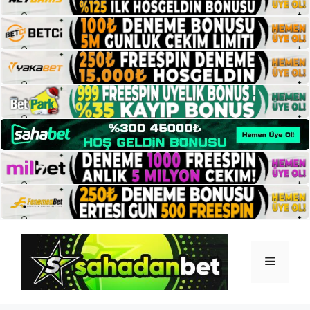
İçeriğe
atla
Menü