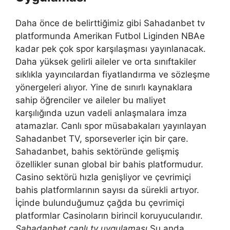
Daha önce de belirttiğimiz gibi Sahadanbet tv
platformunda Amerikan Futbol Liginden NBAe
kadar pek çok spor karşılaşması yayınlanacak.
Daha yüksek gelirli aileler ve orta sınıftakiler
sıklıkla yayıncılardan fiyatlandırma ve sözleşme
yönergeleri alıyor. Yine de sınırlı kaynaklara
sahip öğrenciler ve aileler bu maliyet
karşılığında uzun vadeli anlaşmalara imza
atamazlar. Canlı spor müsabakaları yayınlayan
Sahadanbet TV, sporseverler için bir çare.
Sahadanbet, bahis sektöründe gelişmiş
özellikler sunan global bir bahis platformudur.
Casino sektörü hızla genişliyor ve çevrimiçi
bahis platformlarının sayısı da sürekli artıyor.
İçinde bulunduğumuz çağda bu çevrimiçi
platformlar Casinoların birincil koruyucularıdır.
Sahadanbet canlı tv uygulaması
Şu anda