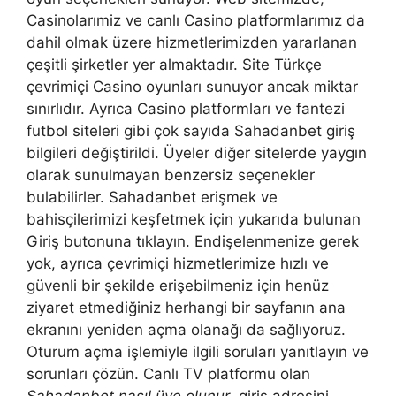
Casinolarımiz ve canlı Casino platformlarımız da
dahil olmak üzere hizmetlerimizden yararlanan
çeşitli şirketler yer almaktadır. Site Türkçe
çevrimiçi Casino oyunları sunuyor ancak miktar
sınırlıdır. Ayrıca Casino platformları ve fantezi
futbol siteleri gibi çok sayıda Sahadanbet giriş
bilgileri değiştirildi. Üyeler diğer sitelerde yaygın
olarak sunulmayan benzersiz seçenekler
bulabilirler. Sahadanbet erişmek ve
bahisçilerimizi keşfetmek için yukarıda bulunan
Giriş butonuna tıklayın. Endişelenmenize gerek
yok, ayrıca çevrimiçi hizmetlerimize hızlı ve
güvenli bir şekilde erişebilmeniz için henüz
ziyaret etmediğiniz herhangi bir sayfanın ana
ekranını yeniden açma olanağı da sağlıyoruz.
Oturum açma işlemiyle ilgili soruları yanıtlayın ve
sorunları çözün. Canlı TV platformu olan