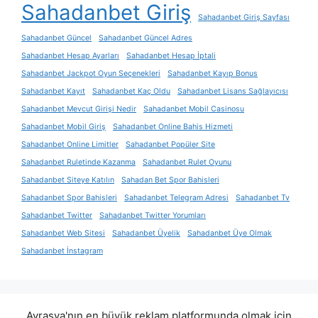
Sahadanbet Giriş
Sahadanbet Giriş Sayfası
Sahadanbet Güncel
Sahadanbet Güncel Adres
Sahadanbet Hesap Ayarları
Sahadanbet Hesap İptali
Sahadanbet Jackpot Oyun Seçenekleri
Sahadanbet Kayıp Bonus
Sahadanbet Kayıt
Sahadanbet Kaç Oldu
Sahadanbet Lisans Sağlayıcısı
Sahadanbet Mevcut Girişi Nedir
Sahadanbet Mobil Casinosu
Sahadanbet Mobil Giriş
Sahadanbet Online Bahis Hizmeti
Sahadanbet Online Limitler
Sahadanbet Popüler Site
Sahadanbet Ruletinde Kazanma
Sahadanbet Rulet Oyunu
Sahadanbet Siteye Katılın
Sahadan Bet Spor Bahisleri
Sahadanbet Spor Bahisleri
Sahadanbet Telegram Adresi
Sahadanbet Tv
Sahadanbet Twitter
Sahadanbet Twitter Yorumları
Sahadanbet Web Sitesi
Sahadanbet Üyelik
Sahadanbet Üye Olmak
Sahadanbet İnstagram
Avrasya'nın en büyük reklam platformunda olmak için