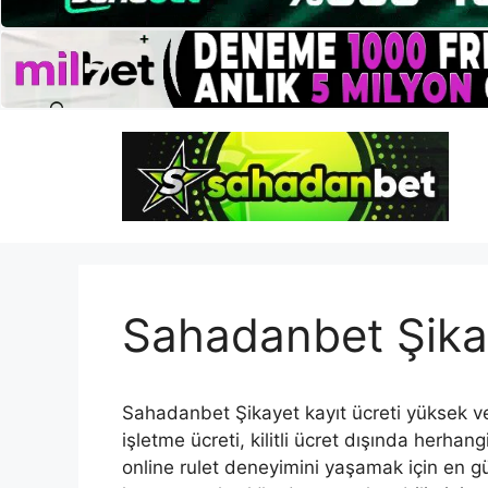
İçeriğe
atla
Sahadanbet Şika
Sahadanbet Şikayet kayıt ücreti yüksek ve
işletme ücreti, kilitli ücret dışında herhan
online rulet deneyimini yaşamak için en gü