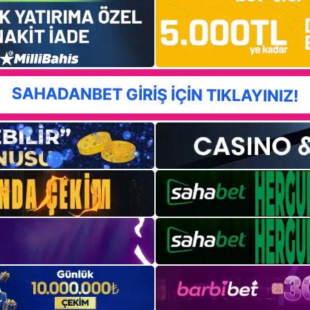
SAHADANBET GİRİŞ İÇİN TIKLAYINIZ!