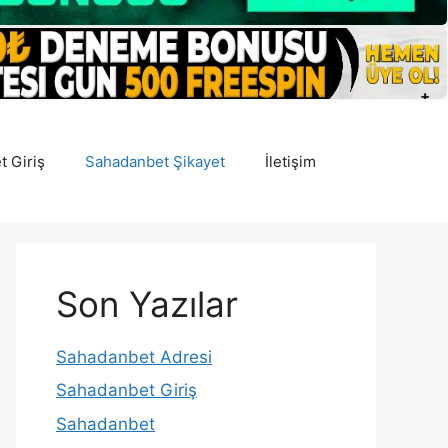
 Giriş
Sahadanbet Şikayet
İletişim
Son Yazılar
Sahadanbet Adresi
Sahadanbet Giriş
Sahadanbet