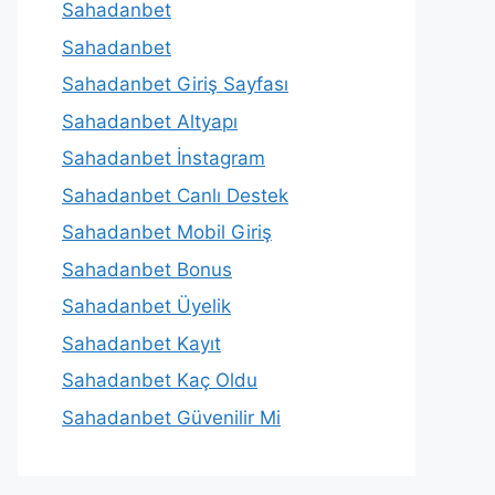
Sahadanbet
Sahadanbet
Sahadanbet Giriş Sayfası
Sahadanbet Altyapı
Sahadanbet İnstagram
Sahadanbet Canlı Destek
Sahadanbet Mobil Giriş
Sahadanbet Bonus
Sahadanbet Üyelik
Sahadanbet Kayıt
Sahadanbet Kaç Oldu
Sahadanbet Güvenilir Mi