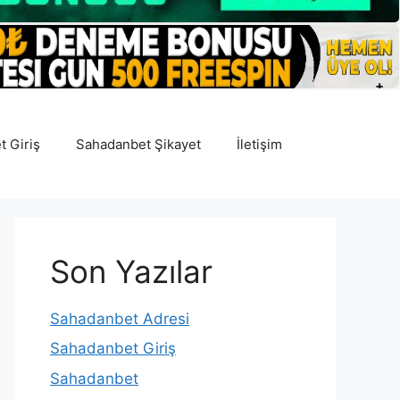
 Giriş
Sahadanbet Şikayet
İletişim
Son Yazılar
Sahadanbet Adresi
Sahadanbet Giriş
Sahadanbet