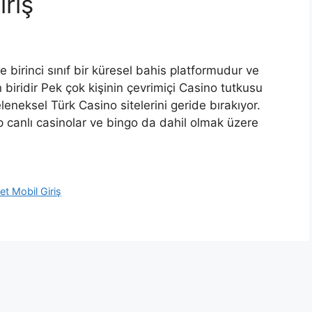
riş
 birinci sınıf bir küresel bahis platformudur ve
 biridir Pek çok kişinin çevrimiçi Casino tutkusu
eneksel Türk Casino sitelerini geride bırakıyor.
 canlı casinolar ve bingo da dahil olmak üzere
t Mobil Giriş