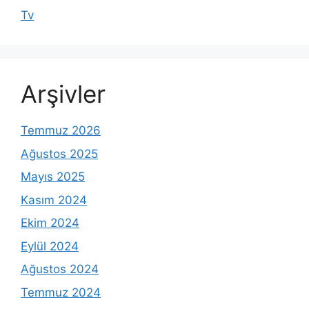
Tv
Arşivler
Temmuz 2026
Ağustos 2025
Mayıs 2025
Kasım 2024
Ekim 2024
Eylül 2024
Ağustos 2024
Temmuz 2024