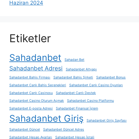
Haziran 2024
Etiketler
Sahadanbet
Sahadan Bet
Sahadanbet Adresi
Sahadanbet Altyapı
Sahadanbet Bahis Firması
Sahadanbet Bahis Şirketi
Sahadanbet Bonus
Sahadanbet Canlı Bahis Seçenekleri
Sahadanbet Canlı Casino Oyunları
Sahadanbet Canlı Casinosu
Sahadanbet Canlı Destek
Sahadanbet Casino Oturum Açmak
Sahadanbet Casino Platformu
Sahadanbet E-posta Adresi
Sahadanbet Finansal İşlem
Sahadanbet Giriş
Sahadanbet Giriş Sayfası
Sahadanbet Güncel
Sahadanbet Güncel Adres
Sahadanbet Hesap Ayarları
Sahadanbet Hesap İptali