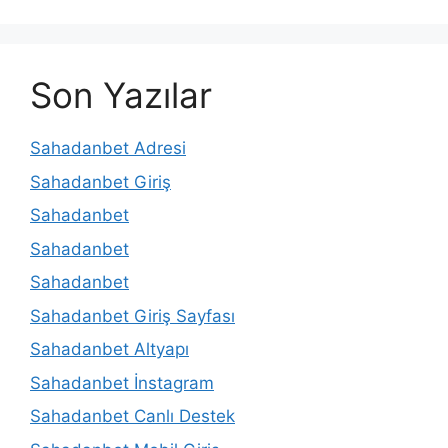
Son Yazılar
Sahadanbet Adresi
Sahadanbet Giriş
Sahadanbet
Sahadanbet
Sahadanbet
Sahadanbet Giriş Sayfası
Sahadanbet Altyapı
Sahadanbet İnstagram
Sahadanbet Canlı Destek