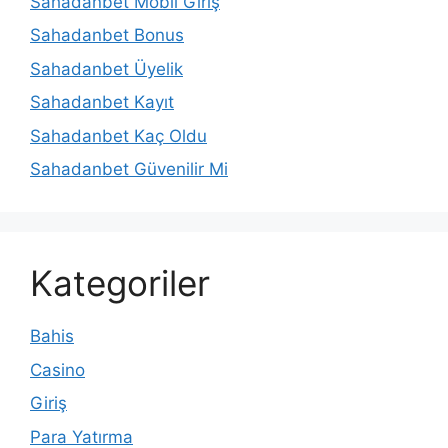
Sahadanbet Mobil Giriş
Sahadanbet Bonus
Sahadanbet Üyelik
Sahadanbet Kayıt
Sahadanbet Kaç Oldu
Sahadanbet Güvenilir Mi
Kategoriler
Bahis
Casino
Giriş
Para Yatırma