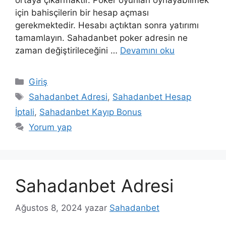
için bahisçilerin bir hesap açması
gerekmektedir. Hesabı açtıktan sonra yatırımı
tamamlayın. Sahadanbet poker adresin ne
zaman değiştirileceğini …
Devamını oku
Kategoriler
Giriş
Etiketler
Sahadanbet Adresi
,
Sahadanbet Hesap
İptali
,
Sahadanbet Kayıp Bonus
Yorum yap
Sahadanbet Adresi
Ağustos 8, 2024
yazar
Sahadanbet