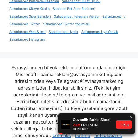
Sahadanbet Ruletinde Kazanma
Sahadanbet Rulet Oyunu
Sahadanbet Siteye Katılın
Sahadan Bet Spor Bahisleri
Sahadanbet Spor Bahisleri
Sahadanbet Telegram Adresi
Sahadanbet Tv
Sahadanbet Twitter
Sahadanbet Twitter Yorumları
Sahadanbet Web Sitesi
Sahadanbet Üyelik
Sahadanbet Üye Olmak
Sahadanbet İnstagram
Avrasya'nın en büyük reklam platformunda olmak için
Microsoft Teams:
reklam@avrasyamarketing.com
adresimizden veya Telegram: @Avrasyamarketing
adresimizden irtibat kurabilirsiniz. (Tek iletişim
adreslerimiz teams / telegram ve mail adresimizdir.
Harici hiçbir iletişim adresimiz bulunmamaktadır.
Lütfen itibar etmeyiniz.) Türkiye yasalarına göre 7258
sayılı kanun uyarınca yasa dışı bahis oynamanın
cezaları mevcuttur. Şu an bulunduğunuz site hiç bir
şekilde illegal bahis oyunları oynatmıyor ve oynamaya
aracı olmuyordur.
betmaks
|
betfino
|
betzulabahis
|