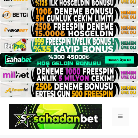
İçeriğe
atla
Menü