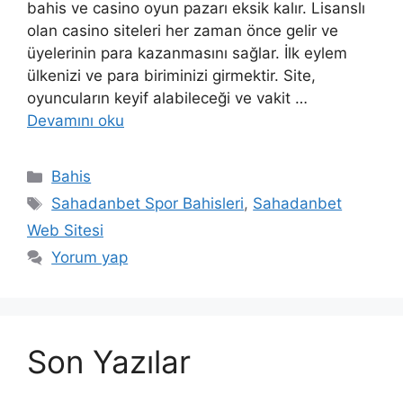
bahis ve casino oyun pazarı eksik kalır. Lisanslı
olan casino siteleri her zaman önce gelir ve
üyelerinin para kazanmasını sağlar. İlk eylem
ülkenizi ve para biriminizi girmektir. Site,
oyuncuların keyif alabileceği ve vakit …
Devamını oku
Kategoriler
Bahis
Etiketler
Sahadanbet Spor Bahisleri
,
Sahadanbet
Web Sitesi
Yorum yap
Son Yazılar