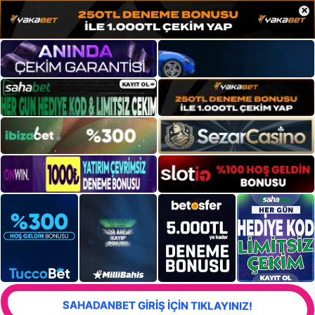
×
SAHADANBET GİRİŞ İÇİN TIKLAYINIZ!