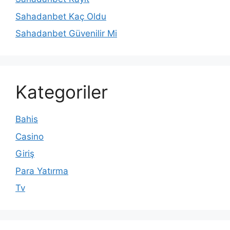
Sahadanbet Kaç Oldu
Sahadanbet Güvenilir Mi
Kategoriler
Bahis
Casino
Giriş
Para Yatırma
Tv