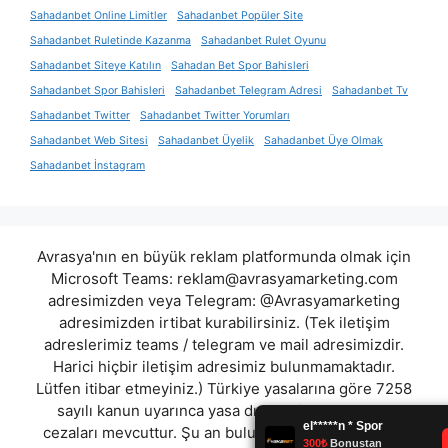
Sahadanbet Online Limitler
Sahadanbet Popüler Site
Sahadanbet Ruletinde Kazanma
Sahadanbet Rulet Oyunu
Sahadanbet Siteye Katılın
Sahadan Bet Spor Bahisleri
Sahadanbet Spor Bahisleri
Sahadanbet Telegram Adresi
Sahadanbet Tv
Sahadanbet Twitter
Sahadanbet Twitter Yorumları
Sahadanbet Web Sitesi
Sahadanbet Üyelik
Sahadanbet Üye Olmak
Sahadanbet İnstagram
Avrasya'nın en büyük reklam platformunda olmak için
Microsoft Teams:
reklam@avrasyamarketing.com
adresimizden veya Telegram: @Avrasyamarketing
adresimizden irtibat kurabilirsiniz. (Tek iletişim
adreslerimiz teams / telegram ve mail adresimizdir.
Harici hiçbir iletişim adresimiz bulunmamaktadır.
Lütfen itibar etmeyiniz.) Türkiye yasalarına göre 7258
sayılı kanun uyarınca yasa dışı bahis oynamanın
cezaları mevcuttur. Şu an bulunduğunuz site hiç bir