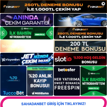
×
SAHADANBET GİRİŞ İÇİN TIKLAYINIZ!