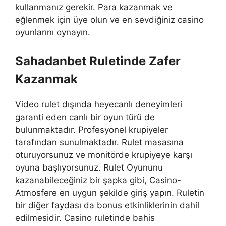
kullanmanız gerekir. Para kazanmak ve
eğlenmek için üye olun ve en sevdiğiniz casino
oyunlarını oynayın.
Sahadanbet Ruletinde Zafer
Kazanmak
Video rulet dışında heyecanlı deneyimleri
garanti eden canlı bir oyun türü de
bulunmaktadır. Profesyonel krupiyeler
tarafından sunulmaktadır. Rulet masasına
oturuyorsunuz ve monitörde krupiyeye karşı
oyuna başlıyorsunuz. Rulet Oyununu
kazanabileceğiniz bir şapka gibi, Casino-
Atmosfere en uygun şekilde giriş yapın. Ruletin
bir diğer faydası da bonus etkinliklerinin dahil
edilmesidir. Casino ruletinde bahis