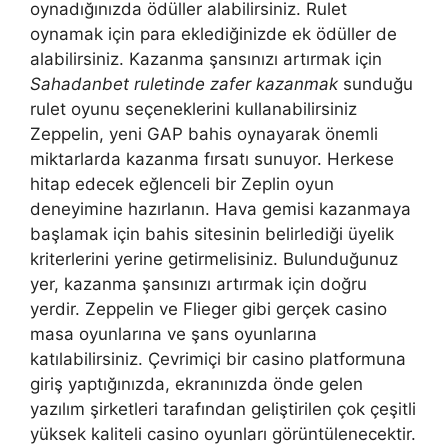
oynadığınızda ödüller alabilirsiniz. Rulet
oynamak için para eklediğinizde ek ödüller de
alabilirsiniz. Kazanma şansınızı artırmak için
Sahadanbet ruletinde zafer kazanmak
sunduğu
rulet oyunu seçeneklerini kullanabilirsiniz
Zeppelin, yeni GAP bahis oynayarak önemli
miktarlarda kazanma fırsatı sunuyor. Herkese
hitap edecek eğlenceli bir Zeplin oyun
deneyimine hazırlanın. Hava gemisi kazanmaya
başlamak için bahis sitesinin belirlediği üyelik
kriterlerini yerine getirmelisiniz. Bulunduğunuz
yer, kazanma şansınızı artırmak için doğru
yerdir. Zeppelin ve Flieger gibi gerçek casino
masa oyunlarına ve şans oyunlarına
katılabilirsiniz. Çevrimiçi bir casino platformuna
giriş yaptığınızda, ekranınızda önde gelen
yazılım şirketleri tarafından geliştirilen çok çeşitli
yüksek kaliteli casino oyunları görüntülenecektir.