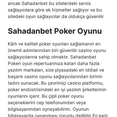
ancak Sahadanbet bu sitelerdeki servis
sağlayıcılara göre ek hizmetler sağlıyor ve bu
sitedeki oyun sağlayıcılar da oldukça güvenilir
Sahadanbet Poker Oyunu
Kârlı ve kaliteli poker oyunları sağlamanın en
önemli adımlarından biri güvenilir casino oyunu
sağlayıcılarına sahip olmaktır. Sahadanbet
Pokeri oyun repertuarınıza katan daha fazla
yazılım markaları, size piyasadaki en iddialı ve
başarılı casino oyunu sağlayıcılarından birinin
tadını sunacak. Bu çevrimiçi casino platformu,
poker endüstrisindeki en iyi yazılım şirketlerinin
oyunlarını içerir. Bu çipli poker oyunu
seçeneklerini cep telefonumdan veya
bilgisayarımdan oynayabilirim. Oyunun
bilgisayarda oynanması zorunlu değildir En karlı