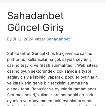
Sahadanbet
Güncel Giriş
Eylül 12, 2024
yazar
Sahadanbet
Sahadanbet Güncel Giriş Bu çevrimiçi casino
platformu, kullanıcılarına çok sayıda çevrimiçi
casino teşviki ve fırsatı sunmaktadır. Web sitesi,
casino oyun sektöründeki çok sayıda altyapı
sağlayıcısıyla işbirliği yaparak, popüler oyunların
ve klasiklerin geniş bir seçkisini sunmasına
olanak tanır. Bonuslar ve oyunlarla tamamlandı.
Slot makineleri, kullanıcılara sahadaki en zorlu
oyunları ve dünyanın en ünlü oyunlarını sunar.