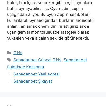
Rulet, blackjack ve poker gibi çeşitli oyunlara
bahis oynayabilirsiniz. Oyun adını zeplin
uçağından alıyor. Bu oyun Zeplin sembolleri
kullanılarak oynandığından bunların ardındaki
anlamı anlamak önemlidir. Fırlattığınız anda
uçan gemisi monitörünüzde rastgele olarak
yükselen veya alçalan şekilde görünecektir.
Kategoriler
Giriş
Etiketler
Sahadanbet Güncel Giriş
,
Sahadanbet
Ruletinde Kazanma
Sahadanbet Yeni Adresi
Sahadanbet Şikayet