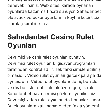
deneyebilirsiniz. Web sitesi karada oynanan
oyunlarda kazanma fırsatı sunuyor. Sahadanbet
blackjack ve poker oyunlarının keyfini kesintisiz
olarak çıkarabilirsiniz.
Sahadanbet Casino Rulet
Oyunları
Çevrimiçi ve canlı rulet oyunları oynayın.
Çevrimiçi rulet oyunları bilgisayar programları
tarafından kontrol edilir. Tek farkı simüle edilmiş
olmasıdır. Video rulet oyunları gerçek parayla da
oynanabilir. Video rulet oyunlarında, iç bahisler
ve dış bahisler dahil olmak üzere gerçek rulet
Sahadanbet hava gemisi gözlemleyebilirsiniz.
Çevrimiçi video rulet oyunları da bonuslar sunar.
Bu ek oyunlara katılmanın birden fazla yöntemi