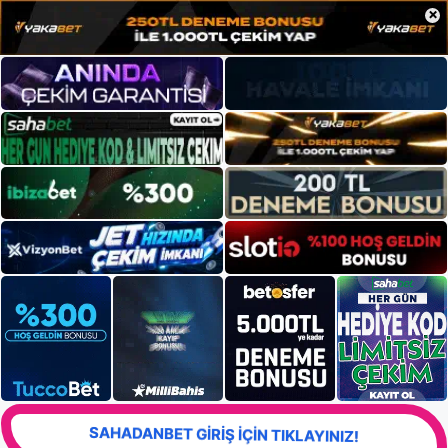
×
SAHADANBET GİRİŞ İÇİN TIKLAYINIZ!