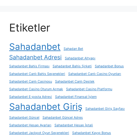
Etiketler
Sahadanbet
Sahadan Bet
Sahadanbet Adresi
Sahadanbet Altyapı
Sahadanbet Bahis Firması
Sahadanbet Bahis Şirketi
Sahadanbet Bonus
Sahadanbet Canlı Bahis Seçenekleri
Sahadanbet Canlı Casino Oyunları
Sahadanbet Canlı Casinosu
Sahadanbet Canlı Destek
Sahadanbet Casino Oturum Açmak
Sahadanbet Casino Platformu
Sahadanbet E-posta Adresi
Sahadanbet Finansal İşlem
Sahadanbet Giriş
Sahadanbet Giriş Sayfası
Sahadanbet Güncel
Sahadanbet Güncel Adres
Sahadanbet Hesap Ayarları
Sahadanbet Hesap İptali
Sahadanbet Jackpot Oyun Seçenekleri
Sahadanbet Kayıp Bonus