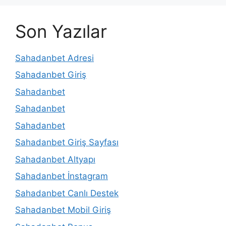
Son Yazılar
Sahadanbet Adresi
Sahadanbet Giriş
Sahadanbet
Sahadanbet
Sahadanbet
Sahadanbet Giriş Sayfası
Sahadanbet Altyapı
Sahadanbet İnstagram
Sahadanbet Canlı Destek
Sahadanbet Mobil Giriş