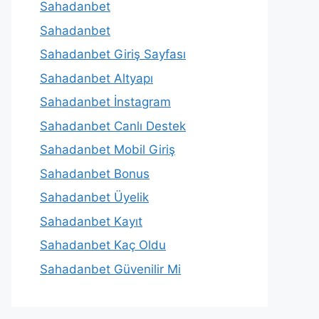
Sahadanbet
Sahadanbet
Sahadanbet Giriş Sayfası
Sahadanbet Altyapı
Sahadanbet İnstagram
Sahadanbet Canlı Destek
Sahadanbet Mobil Giriş
Sahadanbet Bonus
Sahadanbet Üyelik
Sahadanbet Kayıt
Sahadanbet Kaç Oldu
Sahadanbet Güvenilir Mi