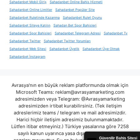
Sahadanbet Mobil Giriş
Sahadanbet Online Bahis Hizmeti
Sahadanbet Online Limitler
Sahadanbet Popüler Site
Sahadanbet Ruletinde Kazanma
Sahadanbet Rulet Oyunu
Sahadanbet Siteye Katılın
Sahadan Bet Spor Bahisleri
Sahadanbet Spor Bahisleri
Sahadanbet Telegram Adresi
Sahadanbet Tv
Sahadanbet Twitter
Sahadanbet Twitter Yorumları
Sahadanbet Web Sitesi
Sahadanbet Üyelik
Sahadanbet Üye Olmak
Sahadanbet İnstagram
Avrasya'nın en büyük reklam platformunda olmak için
Microsoft Teams:
reklam@avrasyamarketing.com
adresimizden veya Telegram: @Avrasyamarketing
adresimizden irtibat kurabilirsiniz. (Tek iletişim
adreslerimiz teams / telegram ve mail adresimizdir.
Harici hiçbir iletişim adresimiz bulunmamaktadır.
Lütfen itibar etmeyiniz.) Türkiye yasalarına göre 7258
sayılı kanun uyarınca yasa dışı bahis oynamanın