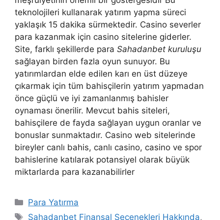
teknolojileri kullanarak yatırım yapma süreci
yaklaşık 15 dakika sürmektedir. Casino severler
para kazanmak için casino sitelerine giderler.
Site, farklı şekillerde para
Sahadanbet kuruluşu
sağlayan birden fazla oyun sunuyor. Bu
yatırımlardan elde edilen karı en üst düzeye
çıkarmak için tüm bahisçilerin yatırım yapmadan
önce güçlü ve iyi zamanlanmış bahisler
oynaması önerilir. Mevcut bahis siteleri,
bahisçilere de fayda sağlayan uygun oranlar ve
bonuslar sunmaktadır. Casino web sitelerinde
bireyler canlı bahis, canlı casino, casino ve spor
bahislerine katılarak potansiyel olarak büyük
miktarlarda para kazanabilirler
Kategoriler
Para Yatırma
Etiketler
Sahadanbet Finansal Seçenekleri Hakkında
,