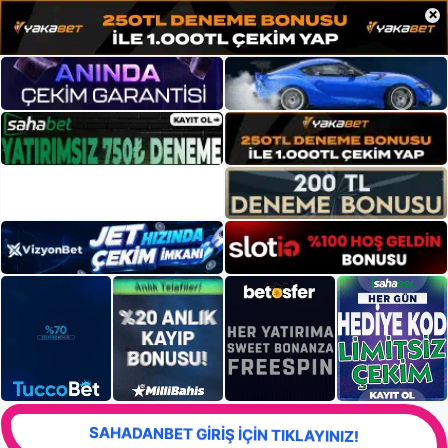
×
SAHADANBET GİRİŞ İÇİN TIKLAYINIZ!