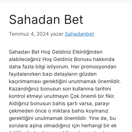
Sahadan Bet
Temmuz 4, 2024
yazar
Sahadanbet
Sahadan Bet Hoş Geldiniz Etkinliğinden
alabileceğiniz Hoş Geldiniz Bonusu hakkında
daha fazla bilgi istiyorum. Her promosyondan
faydalanırken bazı detayların gözden
kaçırılmaması gerektiğini unutmamak önemlidir.
Kazandığınız bonusun son kullanma tarihini
kontrol etmeyi unutmayın Çok önemli bir fikir.
Aldığınız bonusun bahis şartı varsa, parayı
çekmeden önce o miktara bahis koymanız
gerektiğini unutmamak önemlidir. Yine de, bu
sorulara aşina olmadığınız için herhangi bir ek