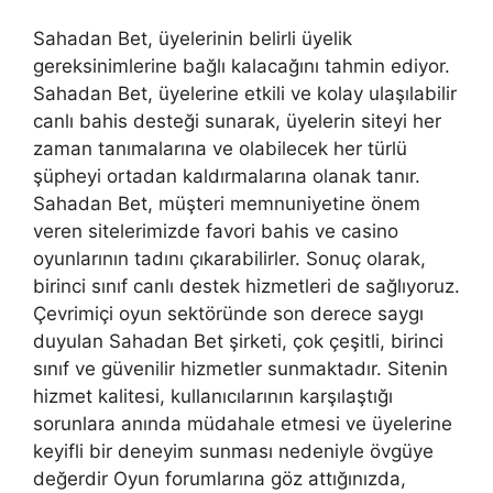
Sahadan Bet, üyelerinin belirli üyelik
gereksinimlerine bağlı kalacağını tahmin ediyor.
Sahadan Bet, üyelerine etkili ve kolay ulaşılabilir
canlı bahis desteği sunarak, üyelerin siteyi her
zaman tanımalarına ve olabilecek her türlü
şüpheyi ortadan kaldırmalarına olanak tanır.
Sahadan Bet, müşteri memnuniyetine önem
veren sitelerimizde favori bahis ve casino
oyunlarının tadını çıkarabilirler. Sonuç olarak,
birinci sınıf canlı destek hizmetleri de sağlıyoruz.
Çevrimiçi oyun sektöründe son derece saygı
duyulan Sahadan Bet şirketi, çok çeşitli, birinci
sınıf ve güvenilir hizmetler sunmaktadır. Sitenin
hizmet kalitesi, kullanıcılarının karşılaştığı
sorunlara anında müdahale etmesi ve üyelerine
keyifli bir deneyim sunması nedeniyle övgüye
değerdir Oyun forumlarına göz attığınızda,